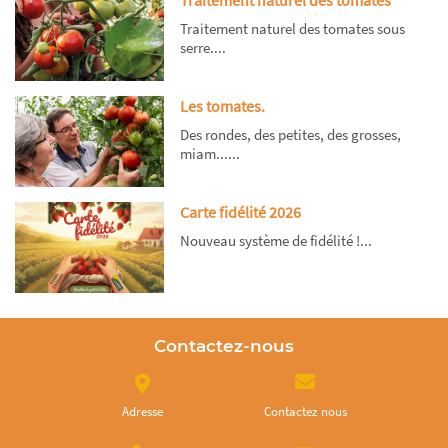
Traitement naturel des tomates sous
serre....
Les tomates.
Des rondes, des petites, des grosses,
miam......
Carte fidélité 2026
Nouveau système de fidélité !...
Contactez-nous
Adresse
Contactez nous