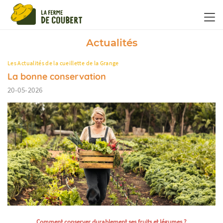
Panneau de gestion des cookies
Actualités
Les Actualités de la cueillette de la Grange
La bonne conservation
20-05-2026
Comment conserver durablement ses fruits et légumes ?