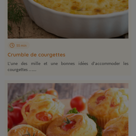
55 min
Crumble de courgettes
L'une des mille et une bonnes idées d'accommoder les
courgettes …...