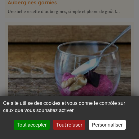
Aubergines garnies
Une belle recette d'aubergines, simple et pleine de goût !...
Ce site utilise des cookies et vous donne le contrôle sur
ceux que vous souhaitez activer
Tout accepter
Tout refuser
Personnaliser
60 min