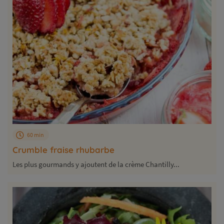
60 min
Crumble fraise rhubarbe
Les plus gourmands y ajoutent de la crème Chantilly...