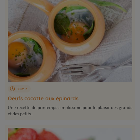
30 min
Oeufs cocotte aux épinards
Une recette de printemps simplissime pour le plaisir des grands
et des petits...