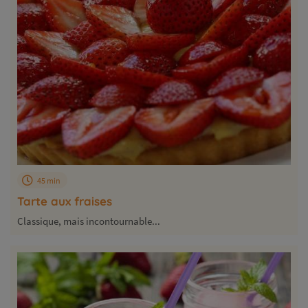
45 min
Tarte aux fraises
Classique, mais incontournable...