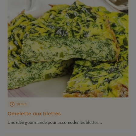
30 min
Omelette aux blettes
Une idée gourmande pour accomoder les blettes...