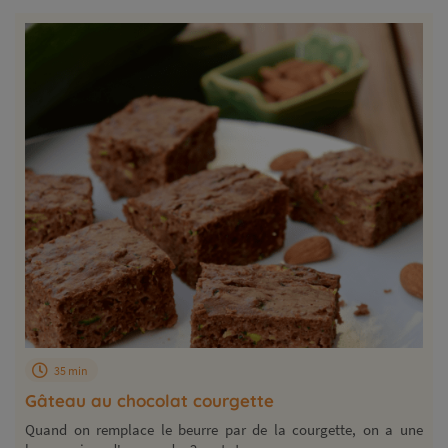
35 min
Gâteau au chocolat courgette
Quand on remplace le beurre par de la courgette, on a une