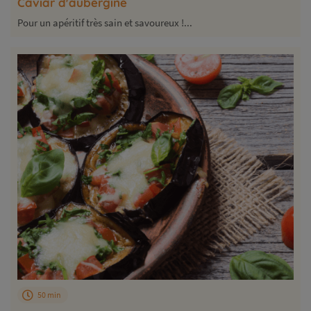
Caviar d'aubergine
Pour un apéritif très sain et savoureux !...
50 min