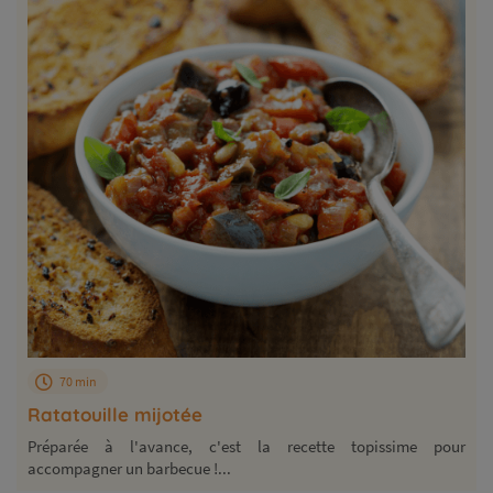
70 min
Ratatouille mijotée
Préparée à l'avance, c'est la recette topissime pour
accompagner un barbecue !...