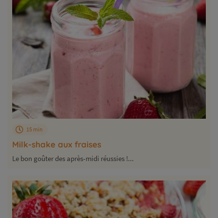
15 min
Milk-shake aux fraises
Le bon goûter des après-midi réussies !...