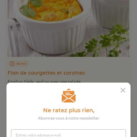
40 min
Flan de courgettes et carottes
Froid ou tiède, seul ou avec une salade...
Ne ratez plus rien,
Abonnez-vous à notre newsletter