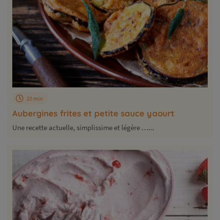
20 min
Aubergines frites et petite sauce yaourt
Une recette actuelle, simplissime et légère …...