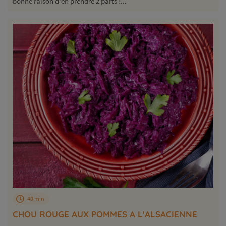
bonne raison d'en prendre 2 parts !...
40 min
CHOU ROUGE AUX POMMES A L'ALSACIENNE