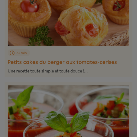
35 min
Petits cakes du berger aux tomates-cerises
Une recette toute simple et toute douce !...