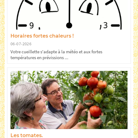
Ne ratez plus rien,
Horaires fortes chaleurs !
Abonnez-vous à notre newsletter
06-07-2026
Votre cueillette s'adapte à la météo et aux fortes
températures en prévissions ...
Je m’inscris
Les tomates.