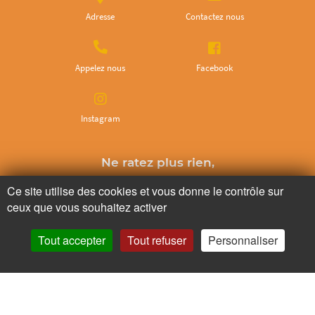
Adresse
Contactez nous
Appelez nous
Facebook
Instagram
Ne ratez plus rien,
Abonnez-vous à notre newsletter
Ce site utilise des cookies et vous donne le contrôle sur
ceux que vous souhaitez activer
Tout accepter
Tout refuser
Personnaliser
Je m’inscris
Pour votre santé, mangez au moins cinq fruits et légumes par jour.