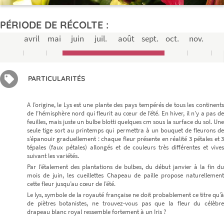
PÉRIODE DE RÉCOLTE :
avril
mai
juin
juil.
août
sept.
oct.
nov.
PARTICULARITÉS
A l’origine, le Lys est une plante des pays tempérés de tous les continents
de l’hémisphère nord qui fleurit au cœur de l’été. En hiver, il n’y a pas de
feuilles, mais juste un bulbe blotti quelques cm sous la surface du sol. Une
seule tige sort au printemps qui permettra à un bouquet de fleurons de
s’épanouir graduellement : chaque fleur présente en réalité 3 pétales et 3
tépales (faux pétales) allongés et de couleurs très différentes et vives
suivant les variétés.
Par l’étalement des plantations de bulbes, du début janvier à la fin du
mois de juin, les cueillettes Chapeau de paille propose naturellement
cette fleur jusqu’au cœur de l’été.
Le lys, symbole de la royauté française ne doit probablement ce titre qu’à
de piètres botanistes, ne trouvez-vous pas que la fleur du célèbre
drapeau blanc royal ressemble fortement à un Iris ?