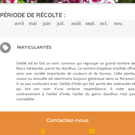
PÉRIODE DE RÉCOLTE :
avril
mai
juin
juil.
août
sept.
oct.
nov.
PARTICULARITÉS
Oeillet est en fait un nom commun qui regroupe un grand nombre de
fleurs herbacées, parmi les dianthus. Le nombre d’espèces d’œillets offre
ainsi une variété importante de couleurs et de formes. Cette plante,
vivace ou annuelle est néanmoins toujours généreuse dans sa floraison.
A ne pas confondre avec l’œillet d’Inde qui fait partie des asteracées et
qui tire son nom d’une certaine ressemblance. A noter que,
contrairement à l’œillet d’Inde, l’œillet du genre dianthus n’est pas
comestible.
Contactez-nous