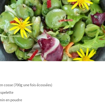
 en cosse (700g une fois écossées)
Espelette
umin en poudre