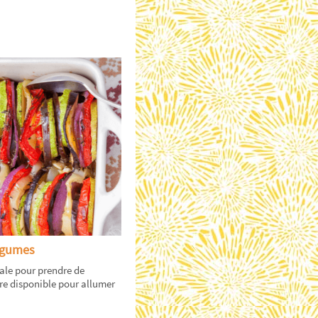
égumes
éale pour prendre de
tre disponible pour allumer