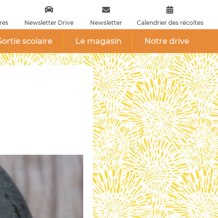
res
Newsletter Drive
Newsletter
Calendrier des récoltes
Sortie scolaire
Le magasin
Notre drive