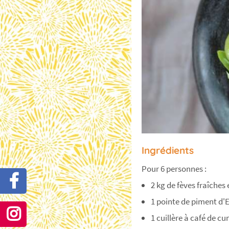
Ingrédients
Pour 6 personnes :
2 kg de fèves fraîches
1 pointe de piment d'
1 cuillère à café de c