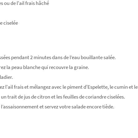
s ou de l'ail frais hâché
e ciselée
ssées pendant 2 minutes dans de l’eau bouillante salée.
rez la peau blanche qui recouvre la graine.
ladier.
ez l'ail frais et mélangez avec le piment d'Espelette, le cumin et le 
, un trait de jus de citron et les feuilles de coriandre ciselées.
c l’assaisonnement et servez votre salade encore tiède.