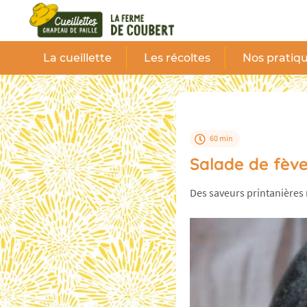
Panneau de gestion des cookies
La cueillette
Les récoltes
Nos pratiqu
60 min
Salade de fève
Des saveurs printanière