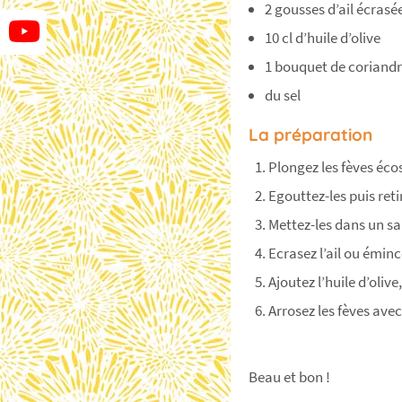
2 gousses d’ail écrasée
10 cl d’huile d’olive
1 bouquet de coriandr
du sel
La préparation
Plongez les fèves éco
Egouttez-les puis reti
Mettez-les dans un sa
Ecrasez l’ail ou éminc
Ajoutez l’huile d’olive
Arrosez les fèves ave
Beau et bon !