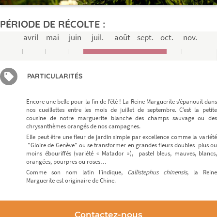
PÉRIODE DE RÉCOLTE :
avril
mai
juin
juil.
août
sept.
oct.
nov.
Je m’inscris
PARTICULARITÉS
Encore une belle pour la fin de l’été ! La Reine Marguerite s’épanouit dans
nos cueillettes entre les mois de juillet de septembre. C’est la petite
cousine de notre marguerite blanche des champs sauvage ou des
chrysanthèmes orangés de nos campagnes.
Elle peut être une fleur de jardin simple par excellence comme la variété
"Gloire de Genève" ou se transformer en grandes fleurs doubles plus ou
moins ébouriffés (variété « Matador »), pastel bleus, mauves, blancs,
orangées, pourpres ou roses…
Comme son nom latin l’indique,
Callistephus chinensis
, la Reine
Marguerite est originaire de Chine.
Contactez-nous