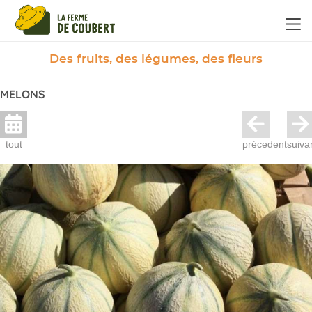
Panneau de gestion des cookies
Des fruits, des légumes, des fleurs
MELONS
tout
précedent
suiva