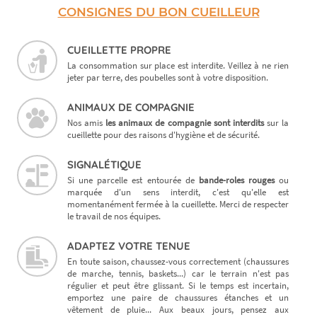
CONSIGNES DU BON CUEILLEUR
CUEILLETTE PROPRE
La consommation sur place est interdite. Veillez à ne rien
jeter par terre, des poubelles sont à votre disposition.
ANIMAUX DE COMPAGNIE
Nos amis
les animaux de compagnie sont interdits
sur la
cueillette pour des raisons d'hygiène et de sécurité.
SIGNALÉTIQUE
Si une parcelle est entourée de
bande-roles rouges
ou
marquée d'un sens interdit, c'est qu'elle est
momentanément fermée à la cueillette. Merci de respecter
le travail de nos équipes.
ADAPTEZ VOTRE TENUE
En toute saison, chaussez-vous correctement (chaussures
de marche, tennis, baskets...) car le terrain n'est pas
régulier et peut être glissant. Si le temps est incertain,
emportez une paire de chaussures étanches et un
vêtement de pluie... Aux beaux jours, pensez aux