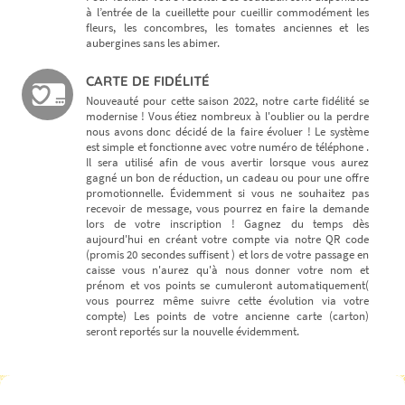
à l’entrée de la cueillette pour cueillir commodément les
fleurs, les concombres, les tomates anciennes et les
aubergines sans les abimer.
CARTE DE FIDÉLITÉ
Nouveauté pour cette saison 2022, notre carte fidélité se
modernise ! Vous étiez nombreux à l'oublier ou la perdre
nous avons donc décidé de la faire évoluer ! Le système
est simple et fonctionne avec votre numéro de téléphone .
Il sera utilisé afin de vous avertir lorsque vous aurez
gagné un bon de réduction, un cadeau ou pour une offre
promotionnelle. Évidemment si vous ne souhaitez pas
recevoir de message, vous pourrez en faire la demande
lors de votre inscription ! Gagnez du temps dès
aujourd'hui en créant votre compte via notre QR code
(promis 20 secondes suffisent ) et lors de votre passage en
caisse vous n'aurez qu'à nous donner votre nom et
prénom et vos points se cumuleront automatiquement(
vous pourrez même suivre cette évolution via votre
compte) Les points de votre ancienne carte (carton)
seront reportés sur la nouvelle évidemment.