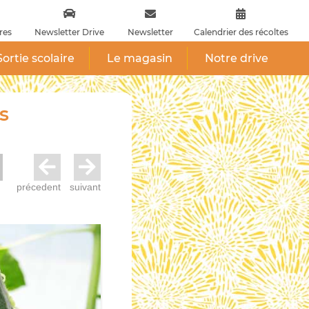
res
Newsletter Drive
Newsletter
Calendrier des récoltes
Sortie scolaire
Le magasin
Notre drive
s
précedent
suivant