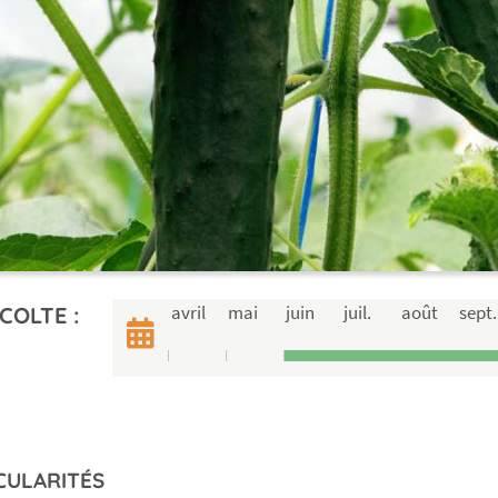
avril
mai
juin
juil.
août
sept.
COLTE :
CULARITÉS