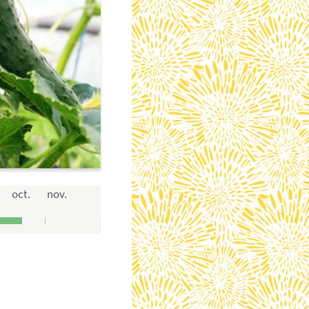
oct.
nov.