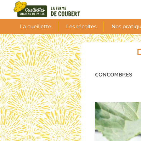
Panneau de gestion des cookies
La cueillette
Les récoltes
Nos pratiqu
D
CONCOMBRES