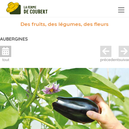
Panneau de gestion des cookies
Des fruits, des légumes, des fleurs
AUBERGINES
tout
précedent
suiva