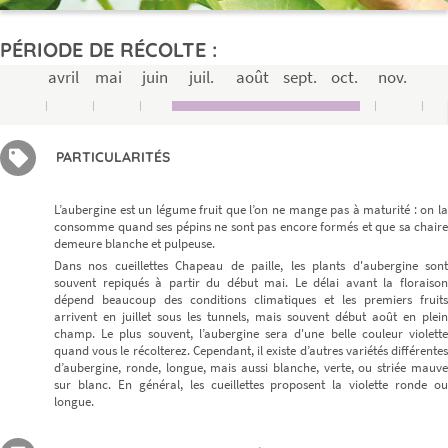
PÉRIODE DE RÉCOLTE :
avril
mai
juin
juil.
août
sept.
oct.
nov.
PARTICULARITÉS
L’aubergine est un légume fruit que l’on ne mange pas à maturité : on la
consomme quand ses pépins ne sont pas encore formés et que sa chaire
demeure blanche et pulpeuse.
Dans nos cueillettes Chapeau de paille, les plants d'aubergine sont
souvent repiqués à partir du début mai. Le délai avant la floraison
dépend beaucoup des conditions climatiques et les premiers fruits
arrivent en juillet sous les tunnels, mais souvent début août en plein
champ. Le plus souvent, l’aubergine sera d'une belle couleur violette
quand vous le récolterez. Cependant, il existe d’autres variétés différentes
d’aubergine, ronde, longue, mais aussi blanche, verte, ou striée mauve
sur blanc. En général, les cueillettes proposent la violette ronde ou
longue.