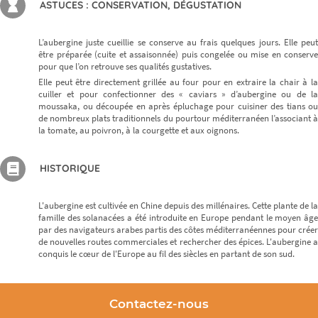
ASTUCES : CONSERVATION, DÉGUSTATION
L’aubergine juste cueillie se conserve au frais quelques jours. Elle peut
être préparée (cuite et assaisonnée) puis congelée ou mise en conserve
pour que l’on retrouve ses qualités gustatives.
Elle peut être directement grillée au four pour en extraire la chair à la
cuiller et pour confectionner des « caviars » d’aubergine ou de la
moussaka, ou découpée en après épluchage pour cuisiner des tians ou
de nombreux plats traditionnels du pourtour méditerranéen l’associant à
la tomate, au poivron, à la courgette et aux oignons.
HISTORIQUE
L'aubergine est cultivée en Chine depuis des millénaires. Cette plante de la
famille des solanacées a été introduite en Europe pendant le moyen âge
par des navigateurs arabes partis des côtes méditerranéennes pour créer
de nouvelles routes commerciales et rechercher des épices. L'aubergine a
conquis le cœur de l'Europe au fil des siècles en partant de son sud.
Contactez-nous